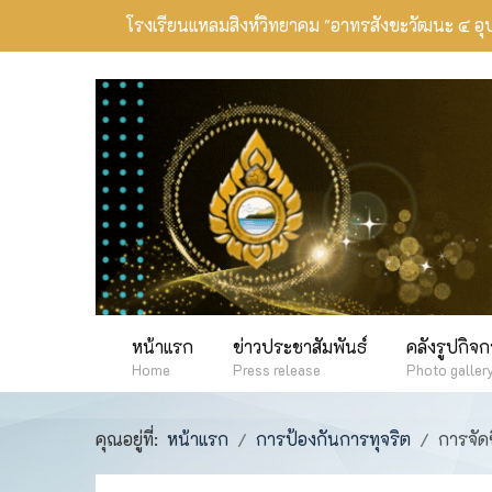
โรงเรียนแหลมสิงห์วิทยาคม
"อาทรสังขะวัฒนะ ๔ อุ
หน้าแรก
ข่าวประชาสัมพันธ์
คลังรูปกิจ
Home
Press release
Photo galler
คุณอยู่ที่:
หน้าแรก
การป้องกันการทุจริต
การจัดซ