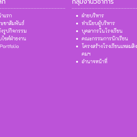
ลัก
กลุ่มงานวิชาการ
้าแรก
ฝ่ายบริหาร
ะชาสัมพันธ์
ทำเนียบผู้บริหาร
ังรูปกิจกรรม
บุคลากรในโรงเรียน
็บไซต์ฝ่ายงาน
คณะกรรมการนักเรียน
Portfolio
โครงสร้างโรงเรียนแหลมสิง
คมฯ
อำนาจหน้าที่