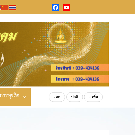
Facebook
YouTube
การทุจริต
- ลด
ปกติ
+ เพิ่ม