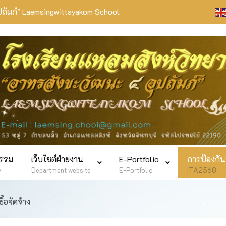
ปถัมภ์" Laemsingwittayakom School
กรรม
เว็บไซต์ฝ่ายงาน
E-Portfolio
การป้องกัน
y
Department website
E-Portfolio
ITA2568
ื้อจัดจ้าง