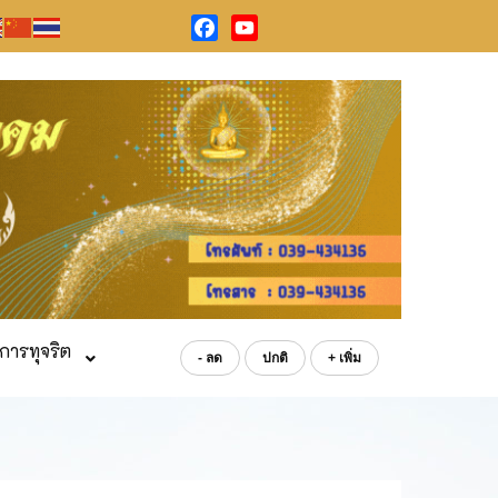
Facebook
YouTube
การทุจริต
- ลด
ปกติ
+ เพิ่ม