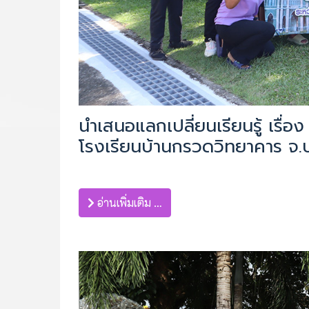
นำเสนอแลกเปลี่ยนเรียนรู้ เรื
โรงเรียนบ้านกรวดวิทยาคาร จ.บุร
อ่านเพิ่มเติม …