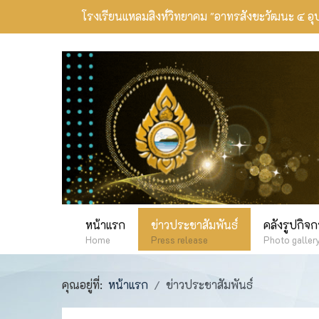
โรงเรียนแหลมสิงห์วิทยาคม
"อาทรสังขะวัฒนะ ๔ อุ
หน้าแรก
ข่าวประชาสัมพันธ์
คลังรูปกิจ
Home
Press release
Photo galler
คุณอยู่ที่:
หน้าแรก
ข่าวประชาสัมพันธ์