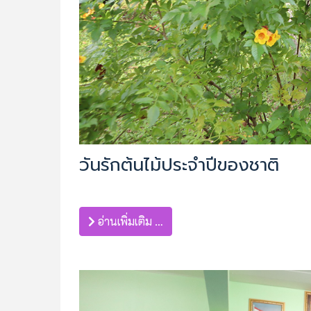
วันรักต้นไม้ประจำปีของชาติ
อ่านเพิ่มเติม …