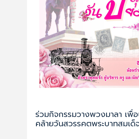
ร่วมกิจกรรมวางพวงมาลา เพื่อน
คล้ายวันสวรรคตพระบาทสมเด็จพร