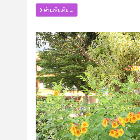
อ่านเพิ่มเติม …