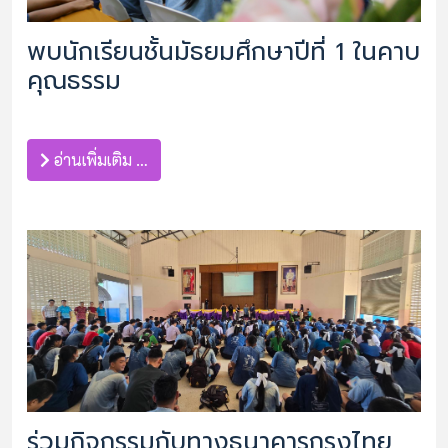
พบนักเรียนชั้นมัธยมศึกษาปีที่ 1 ในคาบ
คุณธรรม
อ่านเพิ่มเติม …
ร่วมกิจกรรมกับทางธนาคารกรุงไทย