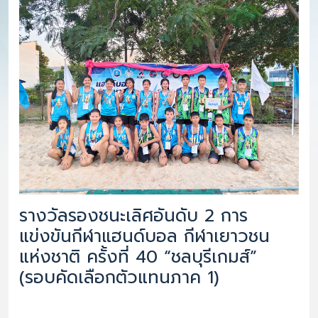
รางวัลรองชนะเลิศอันดับ 2 การ
แข่งขันกีฬาแฮนด์บอล กีฬาเยาวชน
แห่งชาติ ครั้งที่ 40 “ชลบุรีเกมส์”
(รอบคัดเลือกตัวแทนภาค 1)