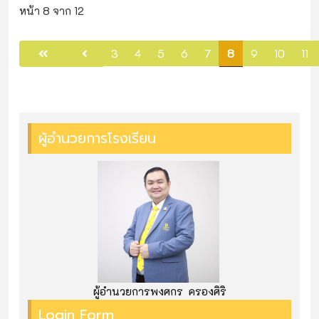
หน้า 8 จาก 12
3
4
5
6
7
8
9
10
11
ผู้อำนวยการโรงเรียน
ผู้อำนวยการพงศกร ครองศิริ
Login Form