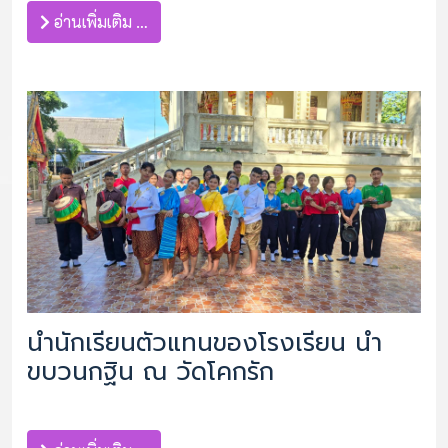
อ่านเพิ่มเติม …
นำนักเรียนตัวแทนของโรงเรียน นำ
ขบวนกฐิน ณ วัดโคกรัก