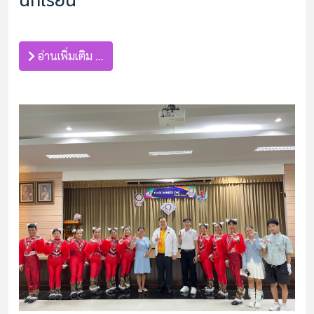
นักเรียน
อ่านเพิ่มเติม …