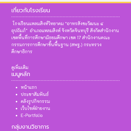
เกี่ยวกับโรงเรียน
โรงเรียนแหลมสิงห์วิทยาคม “อาทรสังขะวัฒนะ ๔
อุปถัมภ์” อำเภอแหลมสิงห์ จังหวัดจันทบุรี สังกัดสำนักงาน
เขตพื้นที่การศึกษามัธยมศึกษา เขต 17 สำนักงานคณะ
กรรมการการศึกษาขั้นพื้นฐาน (สพฐ.) กระทรวง
ศึกษาธิการ
ดูเพิ่มเติม
เมนูหลัก
หน้าแรก
ประชาสัมพันธ์
คลังรูปกิจกรรม
เว็บไซต์ฝ่ายงาน
E-Portfolio
กลุ่มงานวิชาการ