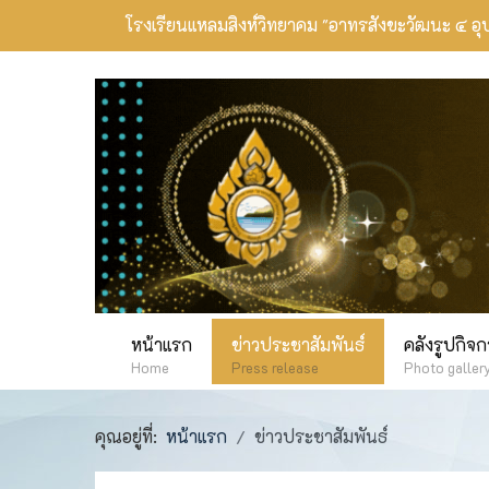
โรงเรียนแหลมสิงห์วิทยาคม
"อาทรสังขะวัฒนะ ๔ อุ
หน้าแรก
ข่าวประชาสัมพันธ์
คลังรูปกิจ
Home
Press release
Photo galler
คุณอยู่ที่:
หน้าแรก
ข่าวประชาสัมพันธ์