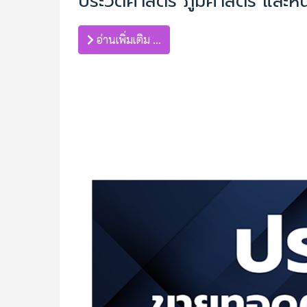
ประวัติศาสตร์ ภูมิศาสตร์ และหน
อ่านเพิ่มเติม …