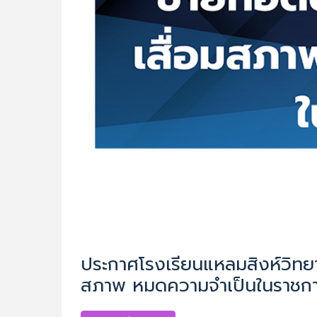
ประกาศโรงเรียนแหลมสิงห์วิทยา
สภาพ หมดความจำเป็นในราชก