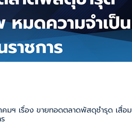
คมฯ เรื่อง ขายทอดตลาดพัสดุชำรุด เสื่อม
าร