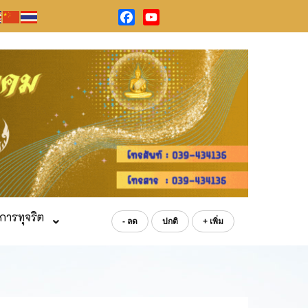
Facebook
YouTube
การทุจริต
- ลด
ปกติ
+ เพิ่ม