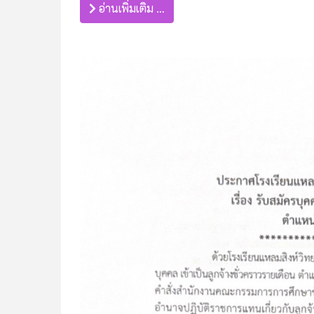
อ่านเพิ่มเติม …