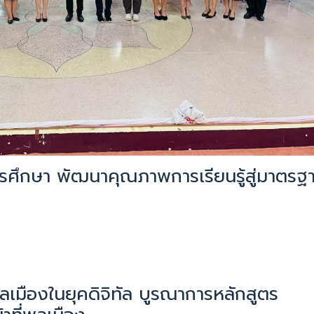
การศึกษา พัฒนาคุณภาพการเรียนรู้สู่มาตรฐ
ลเมืองในยุคดิจิทัล บูรณาการหลักสูตร